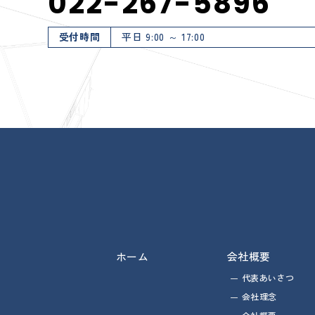
022-267-5896
受付時間
平日 9:00 ～ 17:00
ホーム
会社概要
代表あいさつ
会社理念