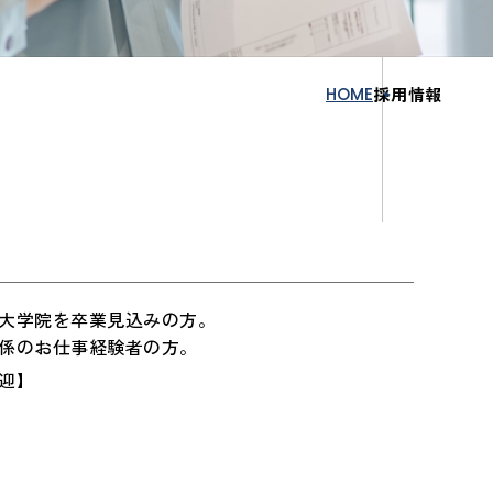
HOME
採用情報
大学院を卒業見込みの方。
係のお仕事経験者の方。
迎】