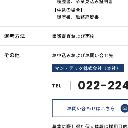
履歴書、卒業見込み証明書
【中途の場合】
履歴書、職務経歴書
選考方法
書類審査および面接
その他
お申込みおよびお問い合せ先
マン・テック株式会社（本社）
022-22
TEL
お問い合わせはこちら
募集に際し得た個人情報は採用目的