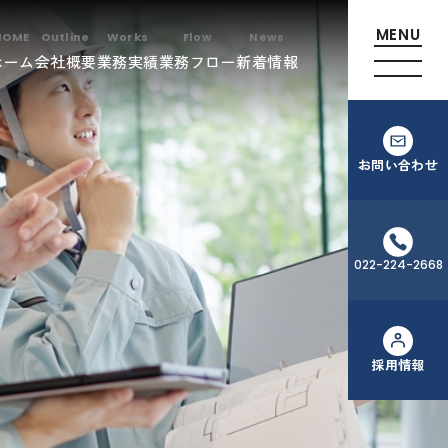
ホーム
会社概要
業務実績
業務フロー
新着情報
お問い合わせ
022-224-2668
採用情報