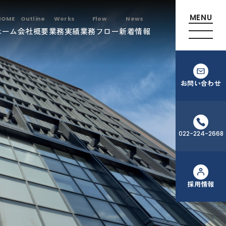
ホーム
会社概要
業務実績
業務フロー
新着情報
お問い合わせ
022-224-2668
採用情報