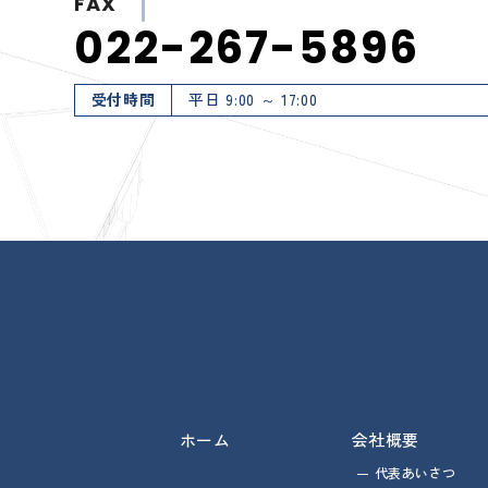
FAX
022-267-5896
受付時間
平日 9:00 ～ 17:00
ホーム
会社概要
代表あいさつ