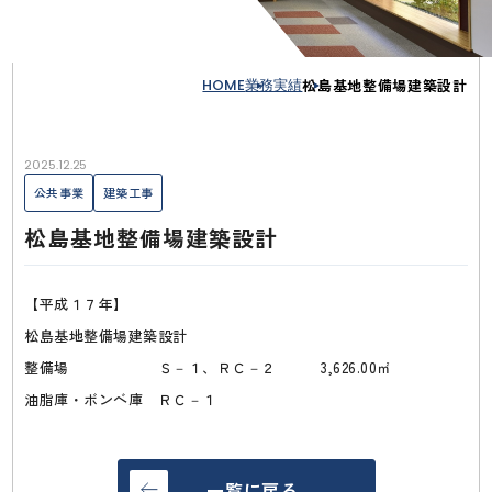
HOME
業務実績
松島基地整備場建築設計
2025.12.25
公共事業
建築工事
松島基地整備場建築設計
【平成１７年】
松島基地整備場建築設計
整備場 Ｓ－１、ＲＣ－２ 3,626.00㎡
油脂庫・ボンベ庫 ＲＣ－１
一覧に戻る