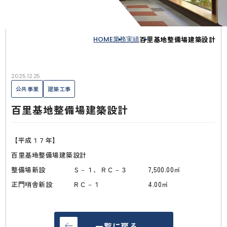
HOME
業務実績
百里基地整備場建築設計
2025.12.25
公共事業
建築工事
百里基地整備場建築設計
【平成１７年】
百里基地整備場建築設計
整備場新設 Ｓ－１、ＲＣ－３ 7,500.00㎡
正門哨舎新設 ＲＣ－１ 4.00㎡
一覧に戻る