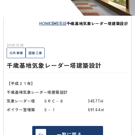
HOME
業務実績
千歳基地気象レーダー塔建築設計
2025.12.25
公共事業
建築工事
千歳基地気象レーダー塔建築設計
【平成２１年】
千歳基地気象レーダー塔建築設計
気象レーダー塔 ＳＲＣ－８ 345.77㎡
ボイラー室増築 Ｓ－１ 691.64㎡
一覧に戻る