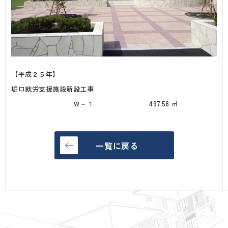
【平成２５年】
堀口就労支援施設新設工事
Ｗ－１ 497.58 ㎡
一覧に戻る