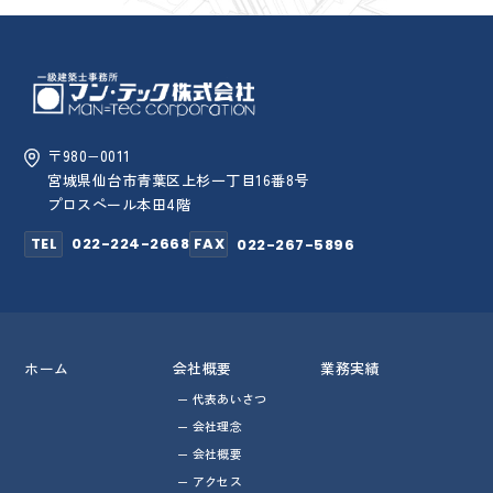
〒980−0011
宮城県仙台市青葉区上杉一丁目16番8号
プロスペール本田4階
TEL
022-224-2668
FAX
022-267-5896
ホーム
会社概要
業務実績
代表あいさつ
会社理念
会社概要
アクセス