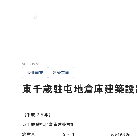
2025.12.25
公共事業
建築工事
東千歳駐屯地倉庫建築設
【平成２５年】
東千歳駐屯地倉庫建築設計
倉庫Ａ Ｓ－１ 5,549.00㎡