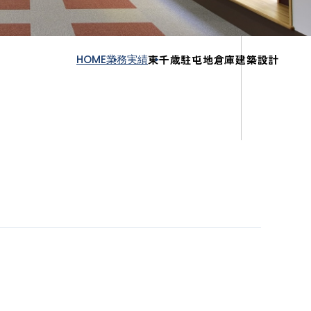
HOME
業務実績
東千歳駐屯地倉庫建築設計