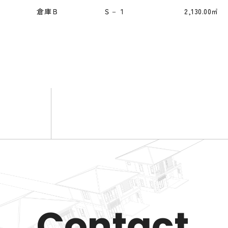
倉庫Ｂ Ｓ－１ 2,130.00㎡
Contact