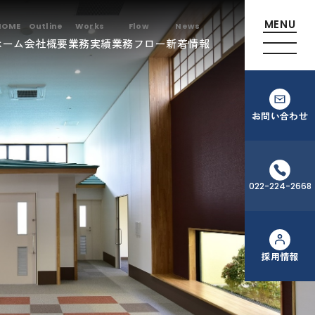
ホーム
会社概要
業務実績
業務フロー
新着情報
お問い合わせ
022-224-2668
採用情報