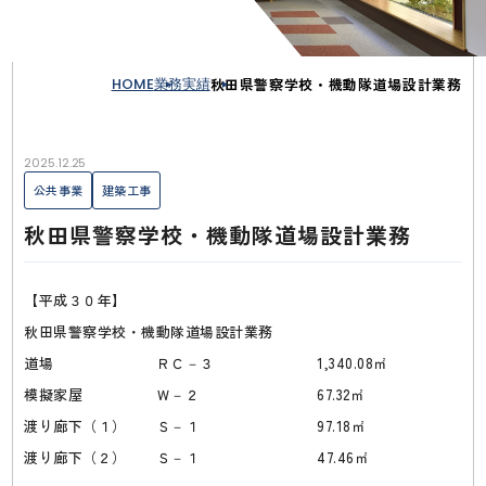
HOME
業務実績
秋田県警察学校・機動隊道場設計業務
2025.12.25
公共事業
建築工事
秋田県警察学校・機動隊道場設計業務
【平成３０年】
秋田県警察学校・機動隊道場設計業務
道場 ＲＣ－３ 1,340.08㎡
模擬家屋 Ｗ－２ 67.32㎡
渡り廊下（１） Ｓ－１ 97.18㎡
渡り廊下（２） Ｓ－１ 47.46㎡