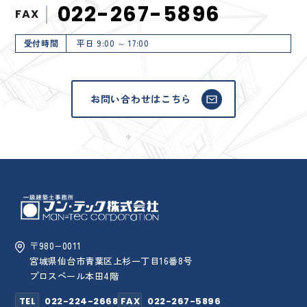
022-267-5896
FAX
受付時間
平日 9:00 ～ 17:00
お問い合わせはこちら
〒980−0011
宮城県仙台市青葉区上杉一丁目16番8号
プロスペール本田4階
TEL
022-224-2668
FAX
022-267-5896