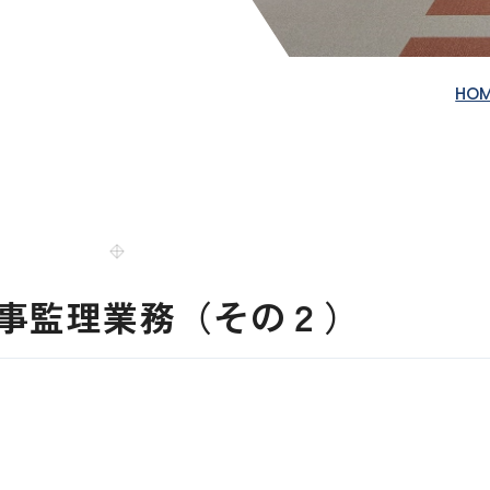
HO
事監理業務（その２）