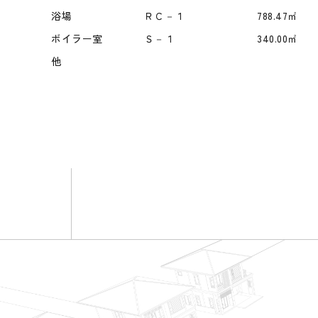
浴場 ＲＣ－１ 788.47㎡
ボイラー室 Ｓ－１ 340.00㎡
他