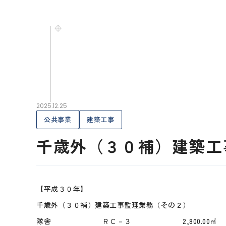
2025.12.25
公共事業
建築工事
千歳外（３０補）建築工
【平成３０年】
千歳外（３０補）建築工事監理業務（その２）
隊舎 ＲＣ－３ 2,800.00㎡