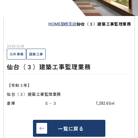
HOME
業務実績
仙台（３）建築工事監理業務
2025.12.25
公共事業
建築工事
仙台（３）建築工事監理業務
【令和３年】
仙台（３）建築工事監理業務
倉庫 Ｓ－３ 7,282.60㎡
一覧に戻る