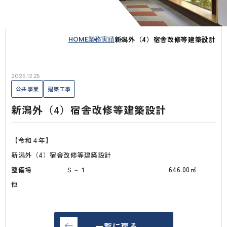
HOME
業務実績
新潟外（4）宿舎改修等建築設計
2025.12.25
公共事業
建築工事
新潟外（4）宿舎改修等建築設計
【令和４年】
新潟外（4）宿舎改修等建築設計
整備場 Ｓ－１ 646.00㎡
他
一覧に戻る