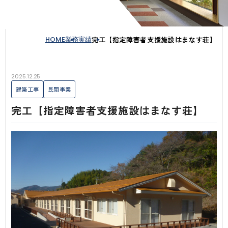
HOME
業務実績
完工【指定障害者支援施設はまなす荘】
2025.12.25
建築工事
民間事業
完工【指定障害者支援施設はまなす荘】