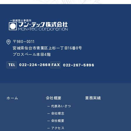
〒980−0011
宮城県仙台市青葉区上杉一丁目16番8号
プロスペール本田4階
TEL
022-224-2668
FAX
022-267-5896
ホーム
会社概要
業務実績
代表あいさつ
会社理念
会社概要
アクセス