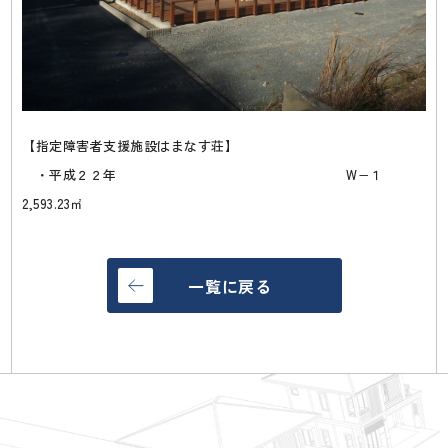
【指定障害者支援施設はまなす荘】
・平成２２年 W−１
2,593.23㎡
一覧に戻る