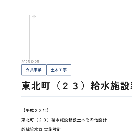
2025.12.25
公共事業
土木工事
東北町（２３）給水施設
【平成２３年】
東北町（２３）給水施設新設土木その他設計
幹線給水管 実施設計