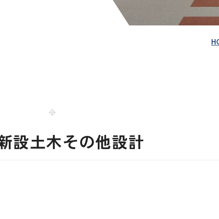
H
新設土木その他設計