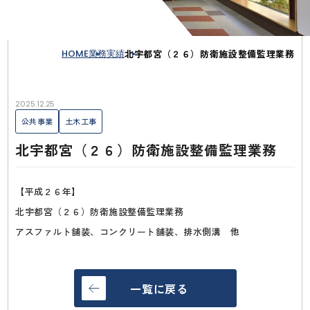
HOME
業務実績
北宇都宮（２６）防衛施設整備監理業務
2025.12.25
公共事業
土木工事
北宇都宮（２６）防衛施設整備監理業務
【平成２６年】
北宇都宮（２６）防衛施設整備監理業務
アスファルト舗装、コンクリート舗装、排水側溝 他
一覧に戻る