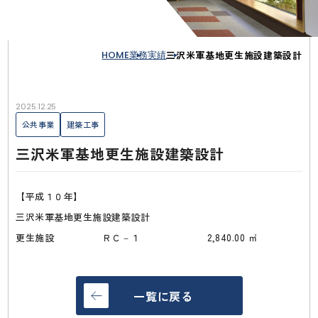
HOME
業務実績
三沢米軍基地更生施設建築設計
2025.12.25
公共事業
建築工事
三沢米軍基地更生施設建築設計
【平成１０年】
三沢米軍基地更生施設建築設計
更生施設 ＲＣ－１ 2,840.00 ㎡
一覧に戻る