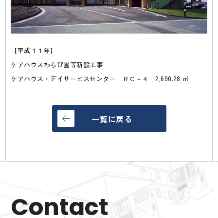
【平成１１年】
ケアハウスわらび園等新設工事
ケアハウス・デイサービスセンター ＲＣ－４ 2,690.28 ㎡
一覧に戻る
Contact