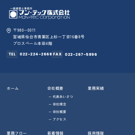
〒980−0011
宮城県仙台市青葉区上杉一丁目16番8号
プロスペール本田4階
TEL
022-224-2668
FAX
022-267-5896
ホーム
会社概要
業務実績
代表あいさつ
会社理念
会社概要
アクセス
業務フロー
新着情報
採用情報