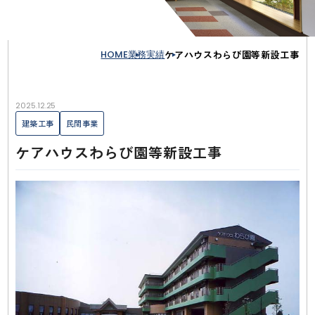
HOME
業務実績
ケアハウスわらび園等新設工事
2025.12.25
建築工事
民間事業
ケアハウスわらび園等新設工事